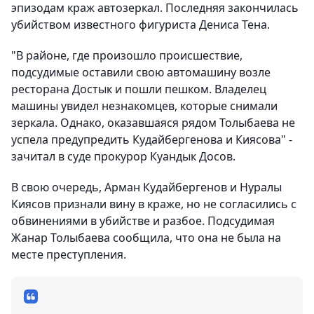
эпизодам краж автозеркал. Последняя закончилась
убийством известного фигуриста Дениса Тена.
"В районе, где произошло происшествие,
подсудимые оставили свою автомашину возле
ресторана Достык и пошли пешком. Владелец
машины увидел незнакомцев, которые снимали
зеркала. Однако, оказавшаяся рядом Толыбаева не
успела предупредить Кудайбергенова и Киясова" -
зачитал в суде прокурор Куандык Досов.
В свою очередь, Арман Кудайбергенов и Нуралы
Киясов признали вину в краже, но не согласились с
обвинениями в убийстве и разбое. Подсудимая
Жанар Толыбаева сообщила, что она не была на
месте преступления.