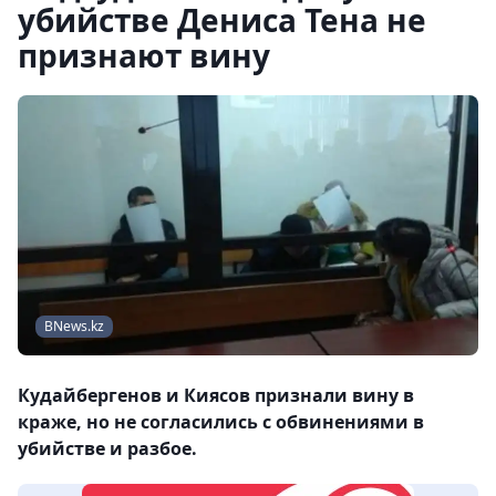
убийстве Дениса Тена не
признают вину
BNews.kz
Кудайбергенов и Киясов признали вину в
краже, но не согласились с обвинениями в
убийстве и разбое.