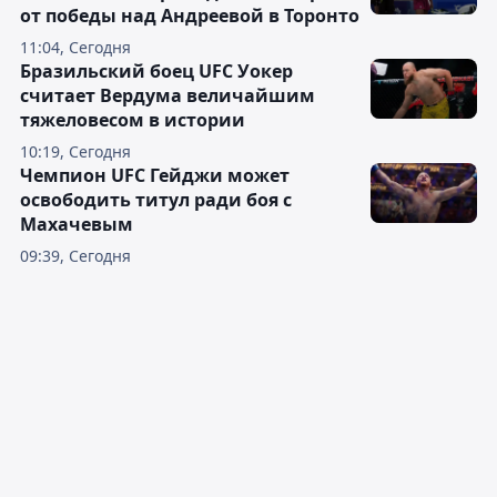
от победы над Андреевой в Торонто
11:04, Сегодня
Бразильский боец UFC Уокер
считает Вердума величайшим
тяжеловесом в истории
10:19, Сегодня
Чемпион UFC Гейджи может
освободить титул ради боя с
Махачевым
09:39, Сегодня