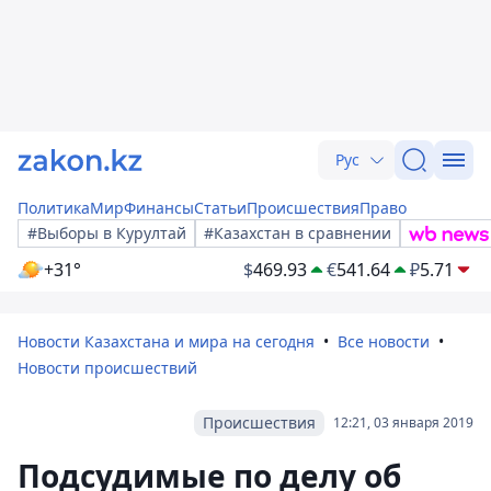
Рус
Политика
Мир
Финансы
Статьи
Происшествия
Право
#Выборы в Курултай
#Казахстан в сравнении
+31°
$
469.93
€
541.64
₽
5.71
Новости Казахстана и мира на сегодня
Все новости
Новости происшествий
Происшествия
12:21, 03 января 2019
Подсудимые по делу об