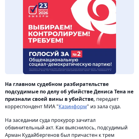
На главном судебном разбирательстве
подсудимые по делу об убийстве Дениса Тена не
признали своей вины в убийстве,
передает
корреспондент МИА "
Казинформ
" из зала суда.
На заседании суда прокурор зачитал
обвинительный акт. Как выяснилось, подсудимый
Арман Кудайбергенов был причастен к трем