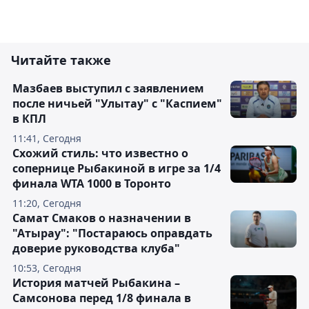
Читайте также
Мазбаев выступил с заявлением
после ничьей "Улытау" с "Каспием"
в КПЛ
11:41, Сегодня
Схожий стиль: что известно о
сопернице Рыбакиной в игре за 1/4
финала WTA 1000 в Торонто
11:20, Сегодня
Самат Смаков о назначении в
"Атырау": "Постараюсь оправдать
доверие руководства клуба"
10:53, Сегодня
История матчей Рыбакина –
Самсонова перед 1/8 финала в