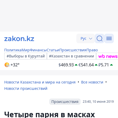
Рус
Политика
Мир
Финансы
Статьи
Происшествия
Право
#Выборы в Курултай
#Казахстан в сравнении
+32°
$
469.93
€
541.64
₽
5.71
Новости Казахстана и мира на сегодня
Все новости
Новости происшествий
Происшествия
23:40, 10 июня 2019
Четыре парня в масках