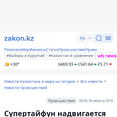
Рус
Политика
Мир
Финансы
Статьи
Происшествия
Право
#Выборы в Курултай
#Казахстан в сравнении
+30°
$
469.93
€
541.64
₽
5.71
Новости Казахстана и мира на сегодня
Все новости
Новости происшествий
Происшествия
06:50, 09 августа 2019
Супертайфун надвигается