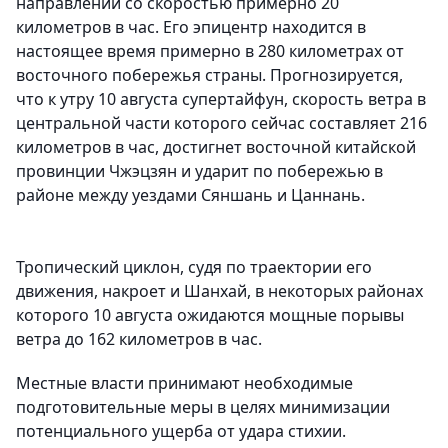
направлении со скоростью примерно 20
километров в час. Его эпицентр находится в
настоящее время примерно в 280 километрах от
восточного побережья страны. Прогнозируется,
что к утру 10 августа супертайфун, скорость ветра в
центральной части которого сейчас составляет 216
километров в час, достигнет восточной китайской
провинции Чжэцзян и ударит по побережью в
районе между уездами Сяншань и Цаннань.
Тропический циклон, судя по траектории его
движения, накроет и Шанхай, в некоторых районах
которого 10 августа ожидаются мощные порывы
ветра до 162 километров в час.
Местные власти принимают необходимые
подготовительные меры в целях минимизации
потенциального ущерба от удара стихии.