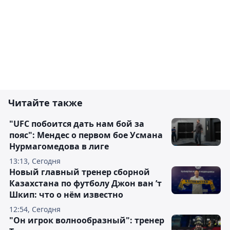
Читайте также
"UFC побоится дать нам бой за
пояс": Мендес о первом бое Усмана
Нурмагомедова в лиге
13:13, Сегодня
Новый главный тренер сборной
Казахстана по футболу Джон ван ’т
Шкип: что о нём известно
12:54, Сегодня
"Он игрок волнообразный": тренер