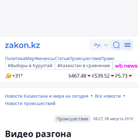
Рус
Политика
Мир
Финансы
Статьи
Происшествия
Право
#Выборы в Курултай
#Казахстан в сравнении
+31°
$
467.48
€
539.52
₽
5.73
Новости Казахстана и мира на сегодня
Все новости
Новости происшествий
Происшествия
08:27, 09 августа 2019
Видео разгона