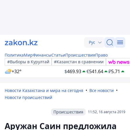
Рус
Политика
Мир
Финансы
Статьи
Происшествия
Право
#Выборы в Курултай
#Казахстан в сравнении
+32°
$
469.93
€
541.64
₽
5.71
Новости Казахстана и мира на сегодня
Все новости
Новости происшествий
Происшествия
11:52, 16 августа 2019
Аружан Саин предложила