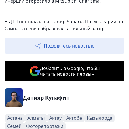
инерции отбросило в Mitsubishi Charisma.
В ДТП пострадал пассажир Subaru. После аварии по
Саина на север образовался сильный затор.
Поделитесь новостью
Добавить в Google, чтобы
читать новости первым
Данияр Кунафин
Астана
Алматы
Актау
Актобе
Кызылорда
Семей
Фоторепортажи