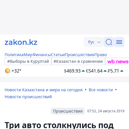
Рус
Политика
Мир
Финансы
Статьи
Происшествия
Право
#Выборы в Курултай
#Казахстан в сравнении
+32°
$
469.93
€
541.64
₽
5.71
Новости Казахстана и мира на сегодня
Все новости
Новости происшествий
Происшествия
07:52, 24 августа 2019
Три авто столкнулись под