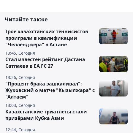
Читайте также
Трое казахстанских теннисистов
проиграли в квалификации
"Челленджера" в Астане
13:45, Сегодня
Стал известен рейтинг Дастана
Сатпаева в EA FC 27
13:26, Сегодня
"Процент брака зашкаливал":
Жуковский о матче "Кызылжара" с
"Алтаем"
13:03, Сегодня
Казахстанские триатлеты стали
призёрами Кубка Азии
12:44, Сегодня