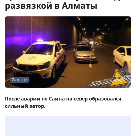
развязкой в Алматы
Zakon.kz
После аварии по Саина на север образовался
сильный затор.