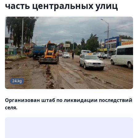
часть центральных улиц
24.kg
Организован штаб по ликвидации последствий
селя.