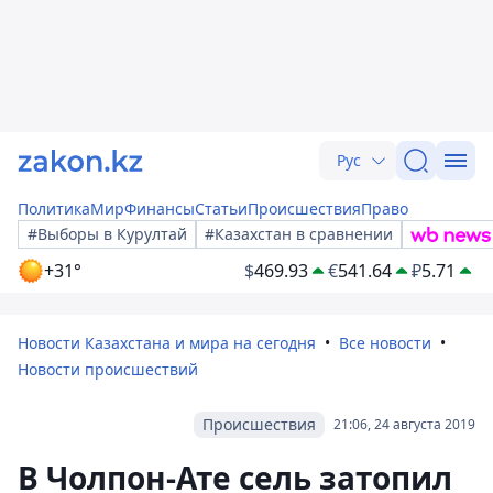
Рус
Политика
Мир
Финансы
Статьи
Происшествия
Право
#Выборы в Курултай
#Казахстан в сравнении
+31°
$
469.93
€
541.64
₽
5.71
Новости Казахстана и мира на сегодня
Все новости
Новости происшествий
Происшествия
21:06, 24 августа 2019
В Чолпон-Ате сель затопил