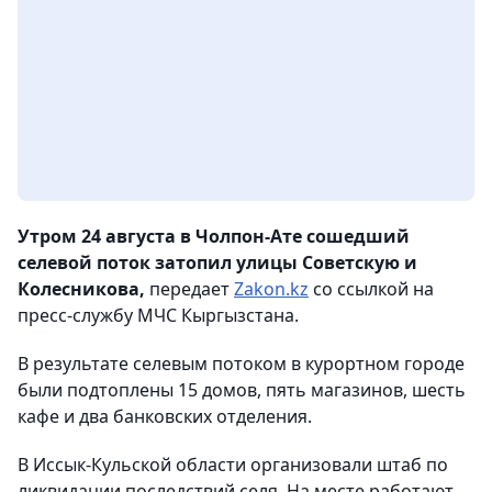
Утром 24 августа в Чолпон-Ате сошедший
селевой поток затопил улицы Советскую и
Колесникова,
передает
Zakon.kz
со ссылкой на
пресс-службу МЧС Кыргызстана.
В результате селевым потоком в курортном городе
были подтоплены 15 домов, пять магазинов, шесть
кафе и два банковских отделения.
В Иссык-Кульской области организовали штаб по
ликвидации последствий селя. На месте работают