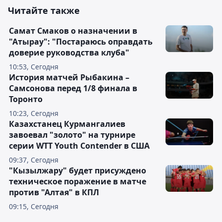
Читайте также
Самат Смаков о назначении в
"Атырау": "Постараюсь оправдать
доверие руководства клуба"
10:53, Сегодня
История матчей Рыбакина –
Самсонова перед 1/8 финала в
Торонто
10:23, Сегодня
Казахстанец Курмангалиев
завоевал "золото" на турнире
серии WTT Youth Contender в США
09:37, Сегодня
"Кызылжару" будет присуждено
техническое поражение в матче
против "Алтая" в КПЛ
09:15, Сегодня