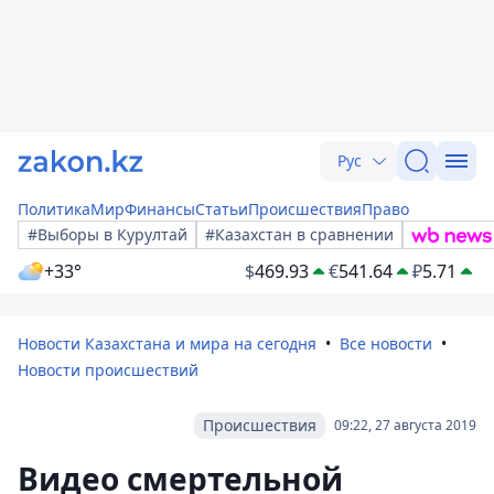
Рус
Политика
Мир
Финансы
Статьи
Происшествия
Право
#Выборы в Курултай
#Казахстан в сравнении
+33°
$
469.93
€
541.64
₽
5.71
Новости Казахстана и мира на сегодня
Все новости
Новости происшествий
Происшествия
09:22, 27 августа 2019
Видео смертельной