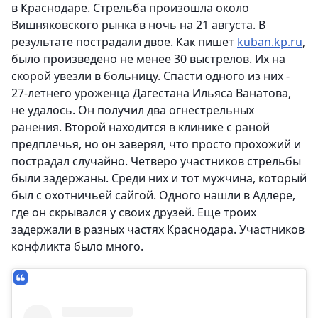
в Краснодаре. Стрельба произошла около
Вишняковского рынка в ночь на 21 августа. В
результате пострадали двое. Как пишет
kuban.kp.ru
,
было произведено не менее 30 выстрелов. Их на
скорой увезли в больницу. Спасти одного из них -
27-летнего уроженца Дагестана Ильяса Ванатова,
не удалось. Он получил два огнестрельных
ранения. Второй находится в клинике с раной
предплечья, но он заверял, что просто прохожий и
пострадал случайно. Четверо участников стрельбы
были задержаны.
Среди них и тот мужчина, который
был с охотничьей сайгой.
Одного нашли в Адлере,
где он скрывался у своих друзей. Еще троих
задержали в разных частях Краснодара. Участников
конфликта было много.