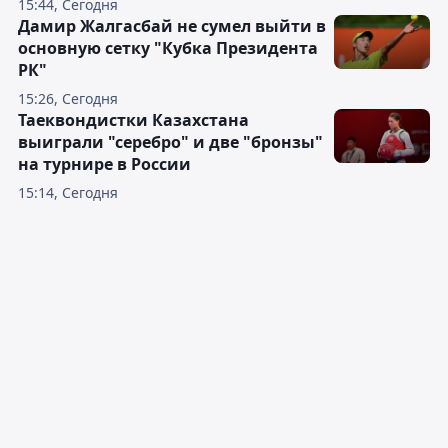
15:44, Сегодня
Дамир Жалгасбай не сумел выйти в
основную сетку "Кубка Президента
РК"
15:26, Сегодня
Таеквондистки Казахстана
выиграли "серебро" и две "бронзы"
на турнире в России
15:14, Сегодня