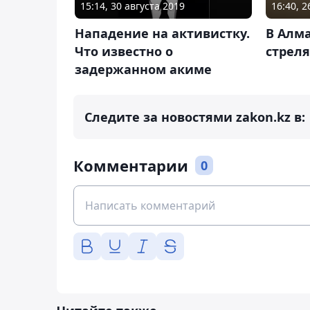
15:14, 30 августа 2019
16:40, 2
Нападение на активистку.
В Алм
Что известно о
стреля
задержанном акиме
Следите за новостями zakon.kz в:
Комментарии
0