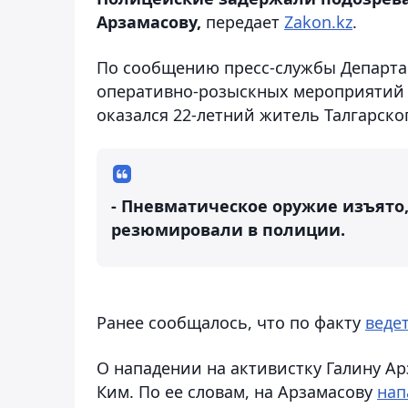
Арзамасову,
передает
Zakon.kz
.
По сообщению пресс-службы Департам
оперативно-розыскных мероприятий 
оказался 22-летний житель Талгарско
- Пневматическое оружие изъято,
резюмировали в полиции.
Ранее сообщалось, что по факту
веде
О нападении на активистку Галину Ар
Ким. По ее словам, на Арзамасову
нап