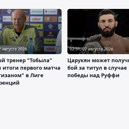
7 августа 2026
02:51, 07 августа 2026
й тренер "Тобыла"
Царукян может получ
 итоги первого матча
бой за титул в случае
тизаном" в Лиге
победы над Руффи
ренций