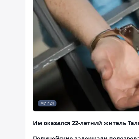
МИР 24
Им оказался 22-летний житель Тал
Полицейские задержали подозревае