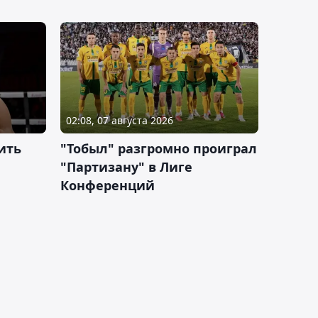
02:08, 07 августа 2026
ить
"Тобыл" разгромно проиграл
"Партизану" в Лиге
Конференций