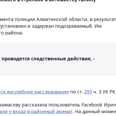
ента полиции Алматинской области, в результа
установлен и задержан подозреваемый. Им
го района.
 проводятся следственные действия, -
тся досудебное расследование
по ст.
293
ч. 3 УК РК
замасову рассказала пользователь Facebook Ири
али у входа в районный акимат
. На данный моме