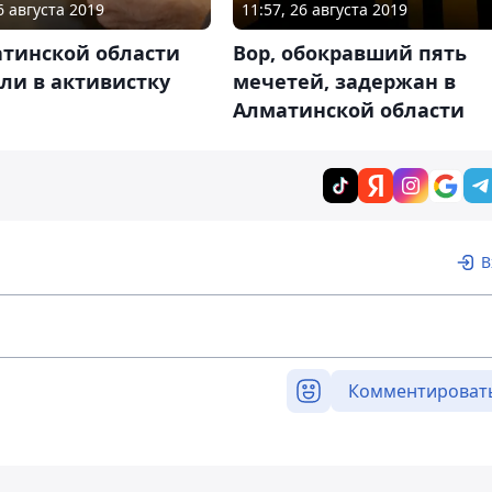
6 августа 2019
11:57, 26 августа 2019
атинской области
Вор, обокравший пять
ли в активистку
мечетей, задержан в
Алматинской области
В
Комментироват