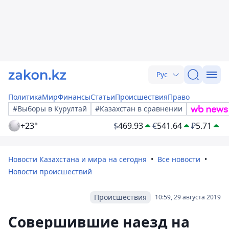
Рус
Политика
Мир
Финансы
Статьи
Происшествия
Право
#Выборы в Курултай
#Казахстан в сравнении
+23°
$
469.93
€
541.64
₽
5.71
Новости Казахстана и мира на сегодня
Все новости
Новости происшествий
Происшествия
10:59, 29 августа 2019
Совершившие наезд на