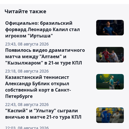
Читайте также
Официально: бразильский
форвард Леонардо Калил стал
игроком "Иртыша"
23:43, 08 августа 2026
Появилось видео драматичного
матча между "Алтаем" и
"Кызылжаром" в 21-м туре КПЛ
23:18, 08 августа 2026
Казахстанский теннисист
Александр Бублик открыл
собственный корт в Санкт-
Петербурге
22:43, 08 августа 2026
"Каспий" и "Улытау" сыграли
вничью в матче 21-го тура КПЛ
22:03, 08 августа 2026