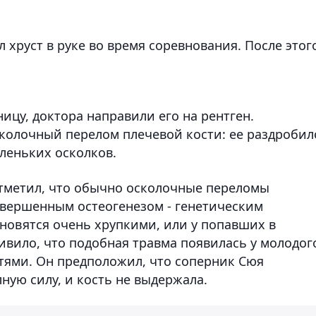
 хруст в руке во время соревнования. После этог
ицу, доктора направили его на рентген.
сколочный перелом плечевой кости: ее раздробил
леньких осколков.
тметил, что обычно осколочные переломы
овершенным остеогенезом - генетическим
ановятся очень хрупкими, или у попавших в
ивило, что подобная травма появилась у молодог
стями. Он предположил, что соперник Сюя
ную силу, и кость не выдержала.