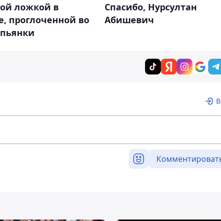
вой ложкой в
Спасибо, Нурсултан
, проглоченной во
Абишевич
 пьянки
В
Комментироват