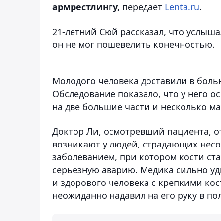
армрестлингу,
передает
Lenta.ru
.
21-летний Сюй рассказал, что услышал
он не мог пошевелить конечностью.
Молодого человека доставили в больн
Обследование показало, что у него о
на две большие части и несколько ма
Доктор Ли, осмотревший пациента, о
возникают у людей, страдающих нес
заболеванием, при котором кости ст
серьезную аварию. Медика сильно уд
и здорового человека с крепкими ко
неожиданно надавил на его руку в пол