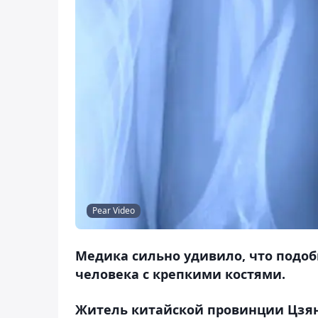
Pear Video
Медика сильно удивило, что подоб
человека с крепкими костями.
Житель китайской провинции Цзянс