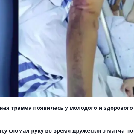
ная травма появилась у молодого и здорового
у сломал руку во время дружеского матча по