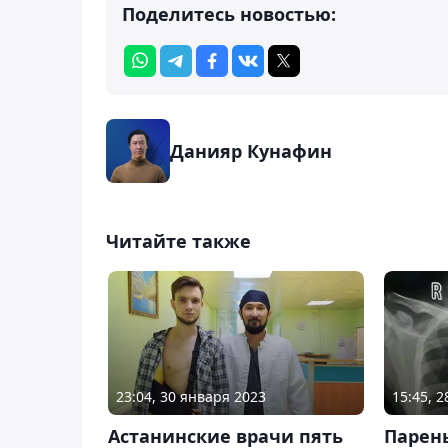
Поделитесь новостью:
Данияр Кунафин
Читайте также
23:04, 30 января 2023
15:45, 
Астанинские врачи пять
Парень