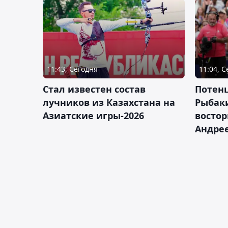
11:43, Сегодня
11:04, 
Стал известен состав
Потен
лучников из Казахстана на
Рыбак
Азиатские игры-2026
востор
Андрее