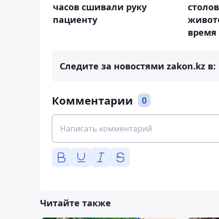
часов сшивали руку
столо
пациенту
животе
время
Следите за новостями zakon.kz в:
Комментарии
0
Читайте также