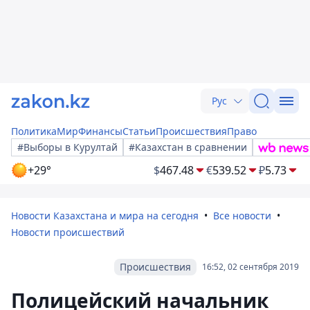
Рус
Политика
Мир
Финансы
Статьи
Происшествия
Право
#Выборы в Курултай
#Казахстан в сравнении
+29°
$
467.48
€
539.52
₽
5.73
Новости Казахстана и мира на сегодня
Все новости
Новости происшествий
Происшествия
16:52, 02 сентября 2019
Полицейский начальник