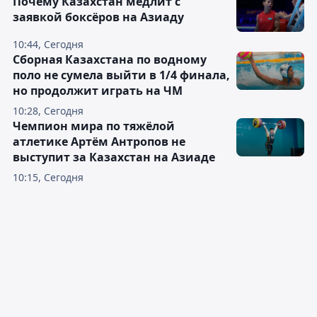
Почему Казахстан медлит с
заявкой боксёров на Азиаду
10:44, Сегодня
Сборная Казахстана по водному
поло не сумела выйти в 1/4 финала,
но продолжит играть на ЧМ
10:28, Сегодня
Чемпион мира по тяжёлой
атлетике Артём Антропов не
выступит за Казахстан на Азиаде
10:15, Сегодня