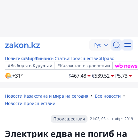
Рус
Политика
Мир
Финансы
Статьи
Происшествия
Право
#Выборы в Курултай
#Казахстан в сравнении
+31°
$
467.48
€
539.52
₽
5.73
Новости Казахстана и мира на сегодня
Все новости
Новости происшествий
Происшествия
21:03, 03 сентября 2019
Электрик едва не погиб на