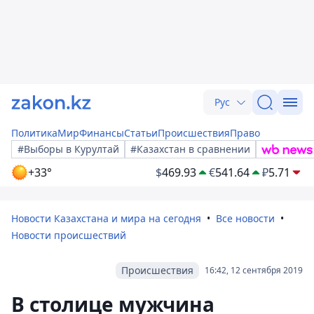
Рус
Политика
Мир
Финансы
Статьи
Происшествия
Право
#Выборы в Курултай
#Казахстан в сравнении
+33°
$
469.93
€
541.64
₽
5.71
Новости Казахстана и мира на сегодня
Все новости
Новости происшествий
Происшествия
16:42, 12 сентября 2019
В столице мужчина