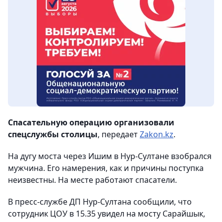
Спасательную операцию организовали
спецслужбы столицы
, передает
Zakon.kz
.
На дугу моста через Ишим в Нур-Султане взобрался
мужчина. Его намерения, как и причины поступка
неизвестны. На месте работают спасатели.
В пресс-службе ДП Нур-Султана сообщили, что
сотрудник ЦОУ в 15.35 увидел на мосту Сарайшык,