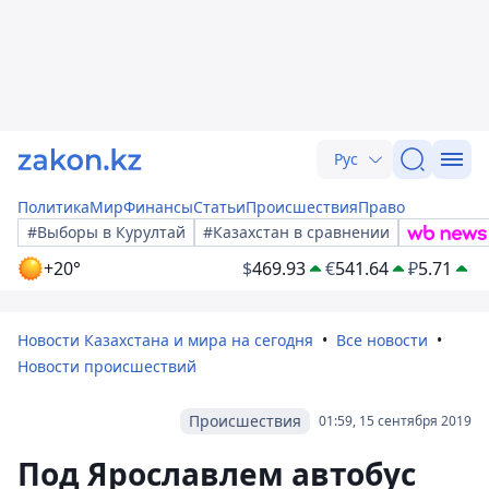
Рус
Политика
Мир
Финансы
Статьи
Происшествия
Право
#Выборы в Курултай
#Казахстан в сравнении
+20°
$
469.93
€
541.64
₽
5.71
Новости Казахстана и мира на сегодня
Все новости
Новости происшествий
Происшествия
01:59, 15 сентября 2019
Под Ярославлем автобус