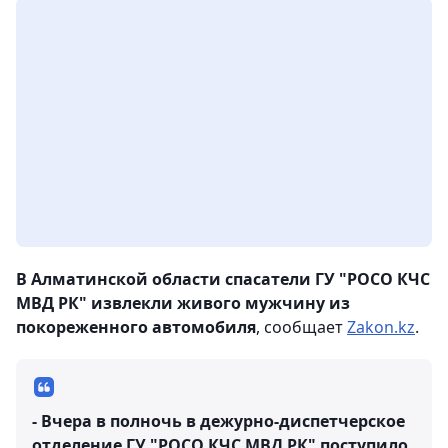
В Алматинской области спасатели ГУ "РОСО КЧС
МВД РК" извлекли живого мужчину из
покореженного автомобиля
, сообщает
Zakon.kz
.
- Вчера в полночь в дежурно-диспетчерское
отделение ГУ "РОСО КЧС МВД РК" поступило