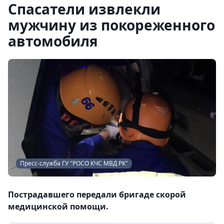
Спасатели извлекли
мужчину из покореженного
автомобиля
Пресс-служба ГУ "РОСО КЧС МВД РК"
Пострадавшего передали бригаде скорой
медицинской помощи.