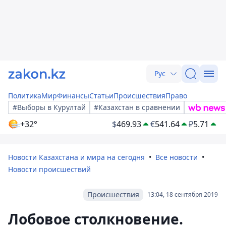
Рус
Политика
Мир
Финансы
Статьи
Происшествия
Право
#Выборы в Курултай
#Казахстан в сравнении
+32°
$
469.93
€
541.64
₽
5.71
Новости Казахстана и мира на сегодня
Все новости
Новости происшествий
Происшествия
13:04, 18 сентября 2019
Лобовое столкновение.