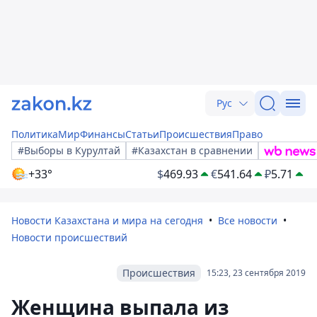
Рус
Политика
Мир
Финансы
Статьи
Происшествия
Право
#Выборы в Курултай
#Казахстан в сравнении
+33°
$
469.93
€
541.64
₽
5.71
Новости Казахстана и мира на сегодня
Все новости
Новости происшествий
Происшествия
15:23, 23 сентября 2019
Женщина выпала из