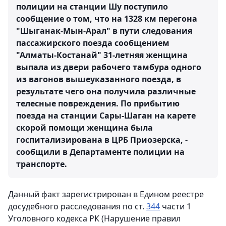
полиции на станции Шу поступило
сообщение о том, что на 1328 км перегона
"Шыганак-Мын-Арал" в пути следования
пассажирского поезда сообщением
"Алматы-Костанай" 31-летняя женщина
выпала из двери рабочего тамбура одного
из вагонов вышеуказанного поезда, в
результате чего она получила различные
телесные повреждения. По прибытию
поезда на станции Сары-Шаган на карете
скорой помощи женщина была
госпитализирована в ЦРБ Приозерска, -
сообщили в Департаменте полиции на
транспорте.
Данный факт зарегистрирован в Едином реестре
досудебного расследования по ст.
344
части 1
Уголовного кодекса РК (Нарушение правил