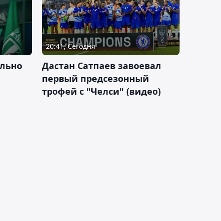
20:41, Сегодня
льно
Дастан Сатпаев завоевал
первый предсезонный
трофей с "Челси" (видео)