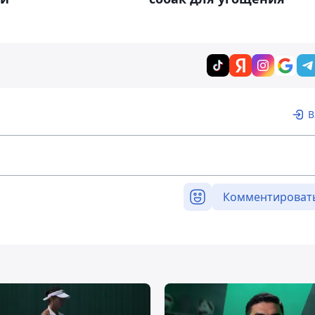
В
Комментироват