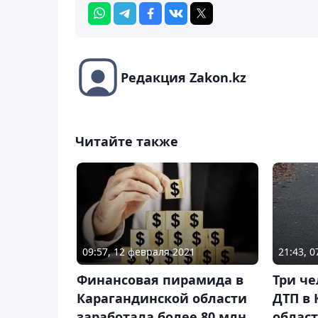
Редакция Zakon.kz
Читайте также
09:57, 12 февраля 2021
21:43, 0
Финансовая пирамида в
Три че
Карагандинской области
ДТП в
заработала более 80 млн
облас