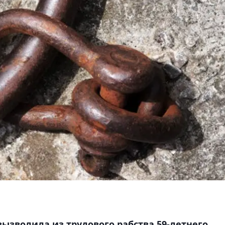
ызволила из трудового рабства 59-летнего