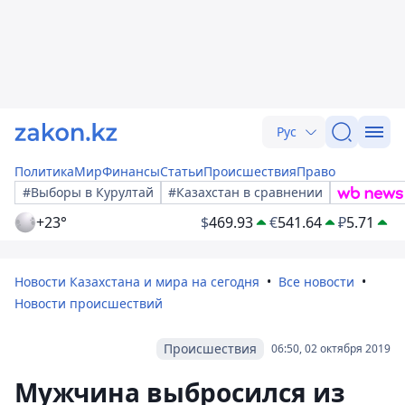
Рус
Политика
Мир
Финансы
Статьи
Происшествия
Право
#Выборы в Курултай
#Казахстан в сравнении
+23°
$
469.93
€
541.64
₽
5.71
Новости Казахстана и мира на сегодня
Все новости
Новости происшествий
Происшествия
06:50, 02 октября 2019
Мужчина выбросился из