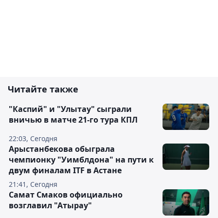
Читайте также
"Каспий" и "Улытау" сыграли
вничью в матче 21-го тура КПЛ
22:03, Сегодня
Арыстанбекова обыграла
чемпионку "Уимблдона" на пути к
двум финалам ITF в Астане
21:41, Сегодня
Самат Смаков официально
возглавил "Атырау"