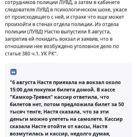
сотрудников полиции ЛУВД, а затем в кабинете
следователя ЛУВД в психологическом шоке, ужасе
от происходящего с ней, и страхе что еще может
произойти в стенах отдела полиции. Из отдела
полиции (ЛУВД) Настю выпустили 8 августа,
запретив ей покидать вокзал и заявив, что в
отношении нее возбуждено уголовное дело по
статье 380 ч.1. УК РК".
"6 августа Настя приехала на вокзал около
15:00 для покупки билета домой. В кассе
"Камкор-Тревел" кассир ответила, что
билетов нет, потом предложила билет за 50
тысяч тенге, Настя сказала, что за эти
деньги можно улететь на самолете. Кассир
сказала Насте отойти от кассы, Настя
возмутилась и кассир, недолго думая,