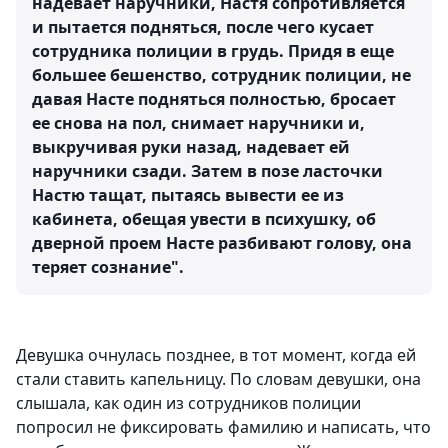
надевает наручники, Настя сопротивляется
и пытается подняться, после чего кусает
сотрудника полиции в грудь. Придя в еще
большее бешенство, сотрудник полиции, не
давая Насте подняться полностью, бросает
ее снова на пол, снимает наручники и,
выкручивая руки назад, надевает ей
наручники сзади. Затем в позе ласточки
Настю тащат, пытаясь вывести ее из
кабинета, обещая увести в психушку, об
дверной проем Насте разбивают голову, она
теряет сознание".
Девушка очнулась позднее, в тот момент, когда ей
стали ставить капельницу. По словам девушки, она
слышала, как один из сотрудников полиции
попросил не фиксировать фамилию и написать, что