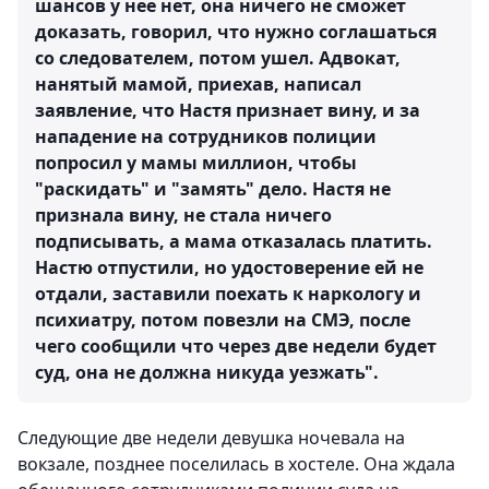
шансов у нее нет, она ничего не сможет
доказать, говорил, что нужно соглашаться
со следователем, потом ушел. Адвокат,
нанятый мамой, приехав, написал
заявление, что Настя признает вину, и за
нападение на сотрудников полиции
попросил у мамы миллион, чтобы
"раскидать" и "замять" дело. Настя не
признала вину, не стала ничего
подписывать, а мама отказалась платить.
Настю отпустили, но удостоверение ей не
отдали, заставили поехать к наркологу и
психиатру, потом повезли на СМЭ, после
чего сообщили что через две недели будет
суд, она не должна никуда уезжать".
Следующие две недели девушка ночевала на
вокзале, позднее поселилась в хостеле. Она ждала