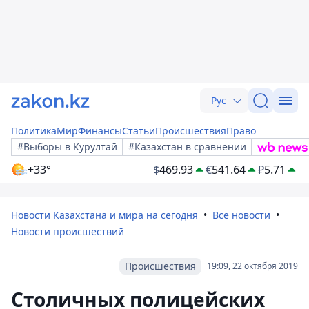
Рус
Политика
Мир
Финансы
Статьи
Происшествия
Право
#Выборы в Курултай
#Казахстан в сравнении
+33°
$
469.93
€
541.64
₽
5.71
Новости Казахстана и мира на сегодня
Все новости
Новости происшествий
Происшествия
19:09, 22 октября 2019
Столичных полицейских