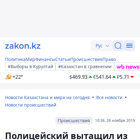
Рус
Политика
Мир
Финансы
Статьи
Происшествия
Право
#Выборы в Курултай
#Казахстан в сравнении
+22°
$
469.93
€
541.64
₽
5.71
Новости Казахстана и мира на сегодня
Все новости
Новости происшествий
Происшествия
10:36, 26 ноября 2019
Полицейский вытащил из