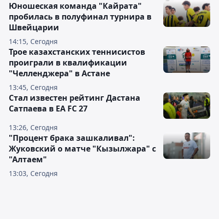
Юношеская команда "Кайрата"
пробилась в полуфинал турнира в
Швейцарии
14:15, Сегодня
Трое казахстанских теннисистов
проиграли в квалификации
"Челленджера" в Астане
13:45, Сегодня
Стал известен рейтинг Дастана
Сатпаева в EA FC 27
13:26, Сегодня
"Процент брака зашкаливал":
Жуковский о матче "Кызылжара" с
"Алтаем"
13:03, Сегодня