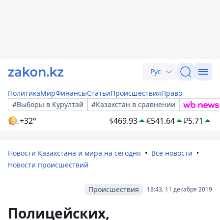
Рус
Политика
Мир
Финансы
Статьи
Происшествия
Право
#Выборы в Курултай
#Казахстан в сравнении
+32°
$
469.93
€
541.64
₽
5.71
Новости Казахстана и мира на сегодня
Все новости
Новости происшествий
Происшествия
18:43, 11 декабря 2019
Полицейских,