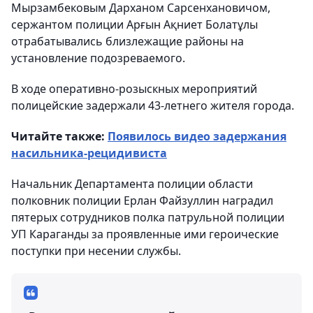
Мырзамбековым Дарханом Сарсенхановичом,
сержантом полиции Арғын Ақниет Болатұлы
отрабатывались близлежащие районы на
установление подозреваемого.
В ходе оперативно-розыскных мероприятий
полицейские задержали 43-летнего жителя города.
Читайте также:
Появилось видео задержания
насильника-рецидивиста
Начальник Департамента полиции области
полковник полиции Ерлан Файзуллин наградил
пятерых сотрудников полка патрульной полиции
УП Караганды за проявленные ими героические
поступки при несении службы.