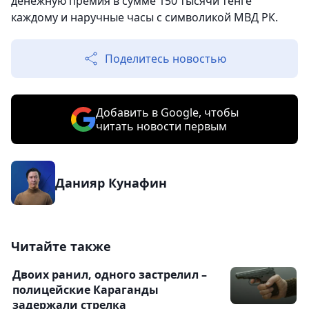
денежную премия в сумме 150 тысячи тенге
каждому и наручные часы с символикой МВД РК.
Поделитесь новостью
Добавить в Google, чтобы
читать новости первым
Данияр Кунафин
Читайте также
Двоих ранил, одного застрелил –
полицейские Караганды
задержали стрелка