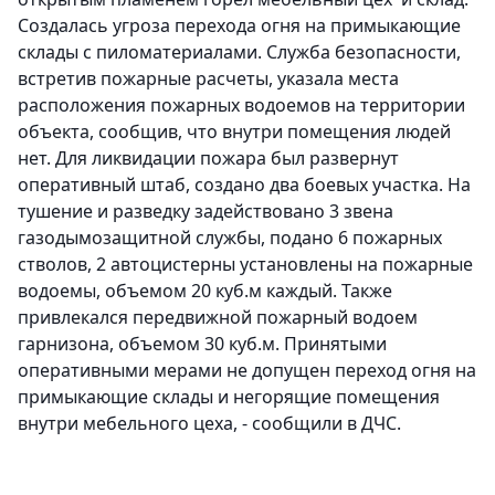
Создалась угроза перехода огня на примыкающие
склады с пиломатериалами. Служба безопасности, ​
встретив пожарные расчеты, указала места
расположения пожарных водоемов на территории
объекта, сообщив, что внутри помещения людей
нет. Для ликвидации пожара был развернут
оперативный штаб,​ создано два боевых участка. На
тушение и разведку задействовано 3 звена
газодымозащитной службы, подано 6 пожарных
стволов, 2 автоцистерны установлены на пожарные
водоемы, объемом 20 куб.м каждый. Также
привлекался передвижной пожарный водоем
гарнизона, объемом 30 куб.м. Принятыми
оперативными мерами не допущен переход огня на
примыкающие склады и негорящие помещения
внутри мебельного цеха, - сообщили в ДЧС.