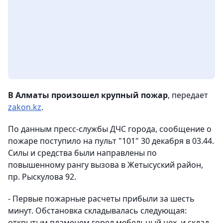
В Алматы произошел крупный пожар
, передает
zakon.kz
.
По данным пресс-службы ДЧС города, сообщение о
пожаре поступило на пульт "101" 30 декабря в 03.44.
С
илы и средства были направлены по
повышенному рангу вызова
в Жетысуский район,
пр. Рыскулова 92.
- Первые пожарные расчеты прибыли за шесть
минут. Обстановка складывалась следующая:
открытым пламенем горел мебельный цех ​ и склад.