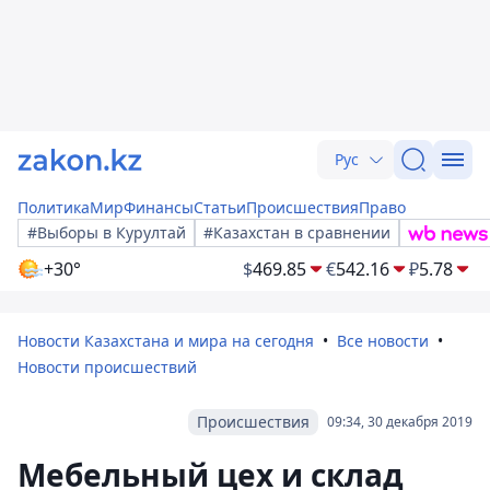
Рус
Политика
Мир
Финансы
Статьи
Происшествия
Право
#Выборы в Курултай
#Казахстан в сравнении
+30°
$
469.85
€
542.16
₽
5.78
Новости Казахстана и мира на сегодня
Все новости
Новости происшествий
Происшествия
09:34, 30 декабря 2019
Мебельный цех и склад