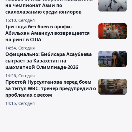
на чемпионат Азии по
скалолазанию среди юниоров
15:10, Сегодня
Три года без боёв в профи:
Абильхан Аманкул возвращается
на ринг в США
14:54, Сегодня
Официально: Бибисара Асаубаева
сыграет за Казахстан на
шахматной Олимпиаде-2026
14:26, Сегодня
Простой Нурсултанова перед боем
за титул WBC: тренер предупредил о
проблемах с весом
14:15, Сегодня