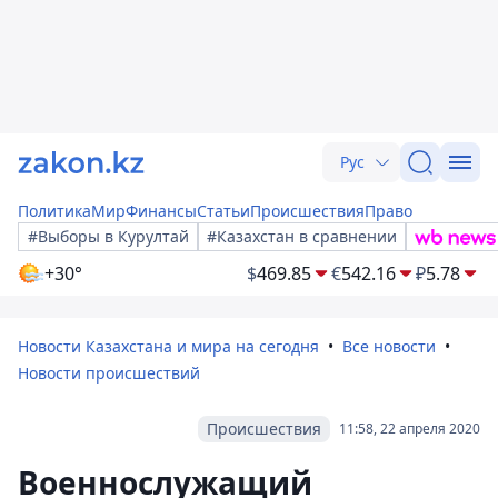
Рус
Политика
Мир
Финансы
Статьи
Происшествия
Право
#Выборы в Курултай
#Казахстан в сравнении
+30°
$
469.85
€
542.16
₽
5.78
Новости Казахстана и мира на сегодня
Все новости
Новости происшествий
Происшествия
11:58, 22 апреля 2020
Военнослужащий