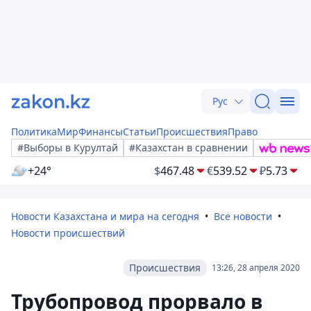
Рус
Политика
Мир
Финансы
Статьи
Происшествия
Право
#Выборы в Курултай
#Казахстан в сравнении
+24°
$
467.48
€
539.52
₽
5.73
Новости Казахстана и мира на сегодня
Все новости
Новости происшествий
Происшествия
13:26, 28 апреля 2020
Трубопровод прорвало в