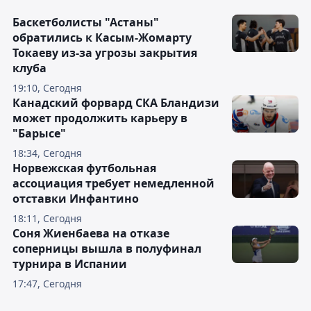
Баскетболисты "Астаны"
обратились к Касым-Жомарту
Токаеву из-за угрозы закрытия
клуба
19:10, Сегодня
Канадский форвард СКА Бландизи
может продолжить карьеру в
"Барысе"
18:34, Сегодня
Норвежская футбольная
ассоциация требует немедленной
отставки Инфантино
18:11, Сегодня
Соня Жиенбаева на отказе
соперницы вышла в полуфинал
турнира в Испании
17:47, Сегодня