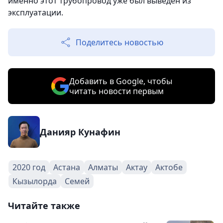
именно этот трубопровод уже был выведен из
эксплуатации.
Поделитесь новостью
Добавить в Google, чтобы
читать новости первым
Данияр Кунафин
2020 год
Астана
Алматы
Актау
Актобе
Кызылорда
Семей
Читайте также