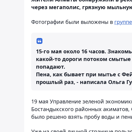
через мегаполис, грязную мыльную
Фотографии были выложены в
группе
15-го мая около 16 часов. Знаком
какой-то дороги потоком смытые 
попадают.
Пена, как бывает при мытье с Фе
прошлый раз, - написала Ольга Г
19 мая Управление зеленой экономик
Бостандыкского районных акиматов, 
было решено взять пробу воды и пены
Уже на своей личной странице польз