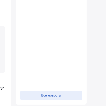
де
Все новости