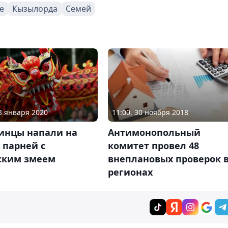
е
Кызылорда
Семей
23 января 2020
11:00, 30 ноября 2018
инцы напали на
Антимонопольный
 парней с
комитет провел 48
ским змеем
внеплановых проверок 
регионах