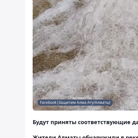
Facebook (Защитим Алма-Ату/Алматы)
Будут приняты соответствующие 
Жители Алматы обнаружили в реке