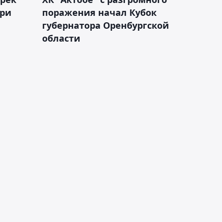
рри
поражения начал Кубок
губернатора Оренбургской
области