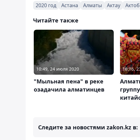
2020 год
Астана
Алматы
Актау
Актоб
Читайте также
10:49, 24 июля 2020
16:16, 
"Мыльная пена" в реке
Алмат
озадачила алматинцев
группу
китай
Следите за новостями zakon.kz в: