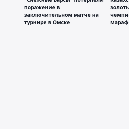
поражение в
золот
заключительном матче на
чемпи
турнире в Омске
мараф