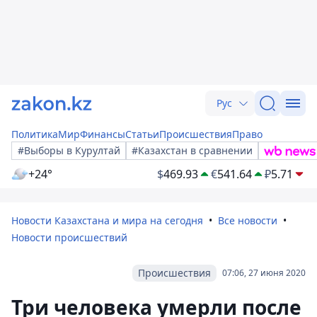
Рус
Политика
Мир
Финансы
Статьи
Происшествия
Право
#Выборы в Курултай
#Казахстан в сравнении
+24°
$
469.93
€
541.64
₽
5.71
Новости Казахстана и мира на сегодня
Все новости
Новости происшествий
Происшествия
07:06, 27 июня 2020
Три человека умерли после