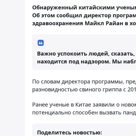
Обнаруженный китайскими ученым
Об этом сообщил директор програ
здравоохранения Майкл Райан в х
Важно успокоить людей, сказать, 
находится под надзором. Мы набл
По словам директора программы, пре
разновидностью свиного гриппа c 201
Ранее ученые в Китае заявили о нов
потенциально способен вызвать пан
Поделитесь новостью: