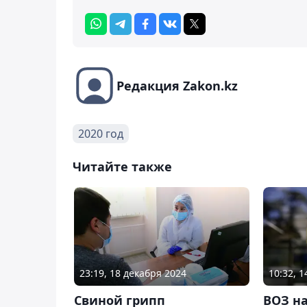
Редакция Zakon.kz
2020 год
Читайте также
23:19, 18 декабря 2024
10:32, 
Свиной грипп
ВОЗ н