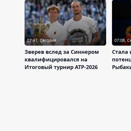
07:47, Сегодня
07:08, 
Зверев вслед за Синнером
Cтала 
квалифицировался на
потен
Итоговый турнир ATP-2026
Рыбаки