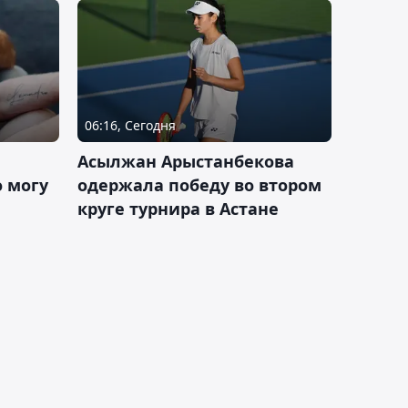
06:16, Сегодня
Асылжан Арыстанбекова
 могу
одержала победу во втором
круге турнира в Астане