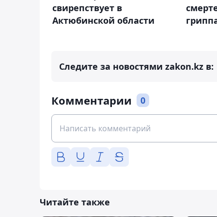
свирепствует в
смерт
Актюбинской области
грипп
Следите за новостями zakon.kz в:
Комментарии
0
Читайте также