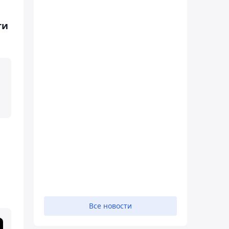
ти
Все новости