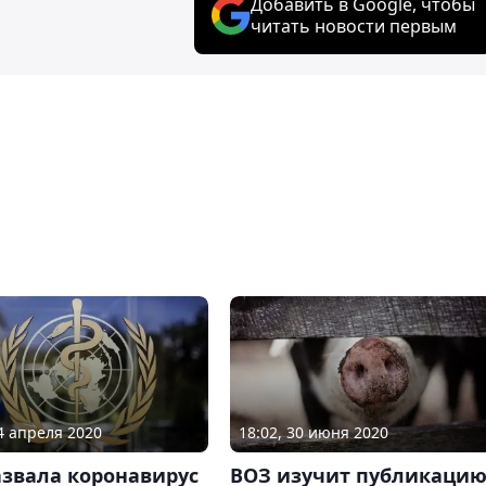
Добавить в Google, чтобы
читать новости первым
14 апреля 2020
18:02, 30 июня 2020
азвала коронавирус
ВОЗ изучит публикаци