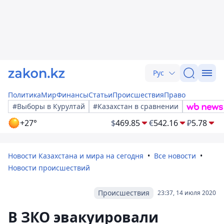
Рус
Политика
Мир
Финансы
Статьи
Происшествия
Право
#Выборы в Курултай
#Казахстан в сравнении
+27°
$
469.85
€
542.16
₽
5.78
Новости Казахстана и мира на сегодня
Все новости
Новости происшествий
Происшествия
23:37, 14 июля 2020
В ЗКО эвакуировали