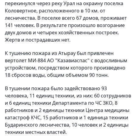
перекинулся через реку Урал на окраину поселка
Коловертное, расположенного в 10 км. от
лесничества. В поселке всего 67 домов, проживает
141 человек. В результате произошло возгорание
двух домов и четырех хозяйственных построек.
Жертв и пострадавших нет.
К тушению пожара из Атырау был привлечен
вертолет МИ-884 АО "Казавиаспас" с водосливным
устройством, посредством которого произведено
18 сбросов воды, общим объемом 90 тонн.
В тушении пожара было задействовано 93
человека, 11 единиц техники, из них: 60 сотрудников
и 6 единиц техники Департамента по ЧС ЗКО, 8
работников и 2 единицы техники Центра медицины
катастроф КЧС, 15 работников и 1 единица техники
Бударинского лесничества, 10 человек и 2 единицы
техники местных властей.