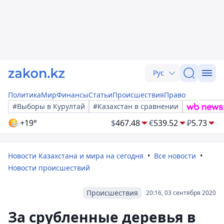
Рус
Политика
Мир
Финансы
Статьи
Происшествия
Право
#Выборы в Курултай
#Казахстан в сравнении
+19°
$
467.48
€
539.52
₽
5.73
Новости Казахстана и мира на сегодня
Все новости
Новости происшествий
Происшествия
20:16, 03 сентября 2020
За срубленные деревья в