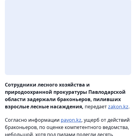
Сотрудники лесного хозяйства и
природоохранной прокуратуры Павлодарской
области задержали браконьеров, пиливших
взрослые лесные насаждения,
передает
zakon.kz
.
Согласно информации
pavon.kz
, ущерб от действий
браконьеров, по оценке компетентного ведомства,
небольшой, хотя под пилами полегли десять