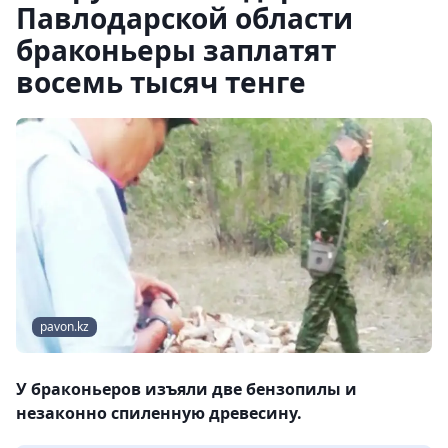
Павлодарской области
браконьеры заплатят
восемь тысяч тенге
pavon.kz
У браконьеров изъяли две бензопилы и
незаконно спиленную древесину.