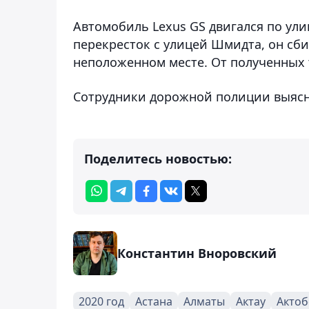
Автомобиль Lexus GS двигался по ул
перекресток с улицей Шмидта, он сби
неположенном месте. От полученных 
Сотрудники дорожной полиции выясня
Поделитесь новостью:
Константин Вноровский
2020 год
Астана
Алматы
Актау
Актоб