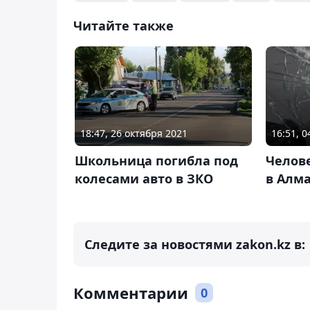
Читайте также
18:47, 26 октября 2021
16:51, 
Школьница погибла под
Челов
колесами авто в ЗКО
в Алм
Следите за новостями zakon.kz в:
Комментарии
0