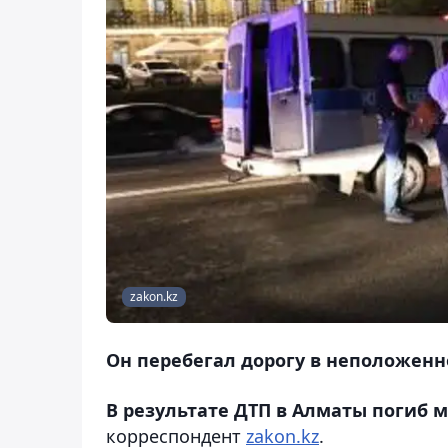
zakon.kz
Он перебегал дорогу в неположенн
В результате ДТП в Алматы погиб 
корреспондент
zakon.kz
.