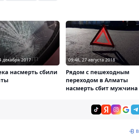
04 декабря 2017
09:48, 27 августа 2018
ека насмерть сбили
Рядом с пешеходным
аты
переходом в Алматы
насмерть сбит мужчина
В