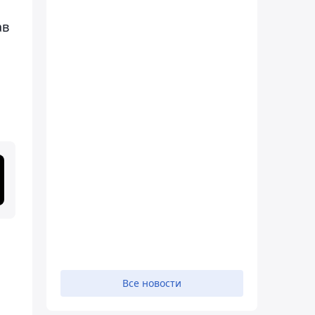
ав
Все новости