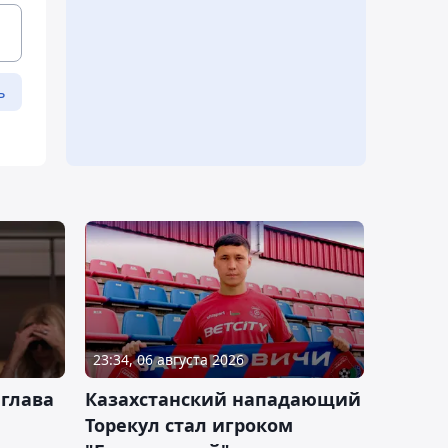
ь
23:34, 06 августа 2026
 глава
Казахстанский нападающий
Торекул стал игроком