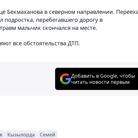
ице Бекмаханова в северном направлении. Переех
л подростка, перебегавшего дорогу в
травм мальчик скончался на месте.
ют все обстоятельства ДТП.
Добавить в Google, чтобы
читать новости первым
е
Кызылорда
Семей