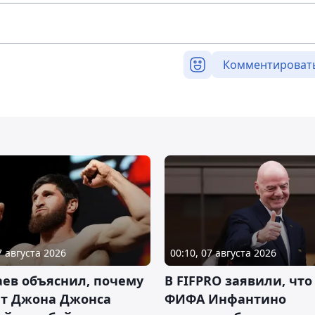
Комментироват
7 августа 2026
00:10, 07 августа 2026
ев объяснил, почему
В FIFPRO заявили, что
ет Джона Джонса
ФИФА Инфантино