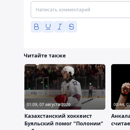
Читайте также
01:09, 07 августа 2026
00:44, 0
Казахстанский хоккеист
Анкала
Буяльский помог "Полонии"
счита