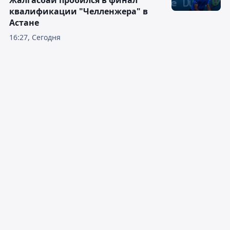
Жалгасбай пробился в финал
квалификации "Челленжера" в
Астане
16:27, Сегодня