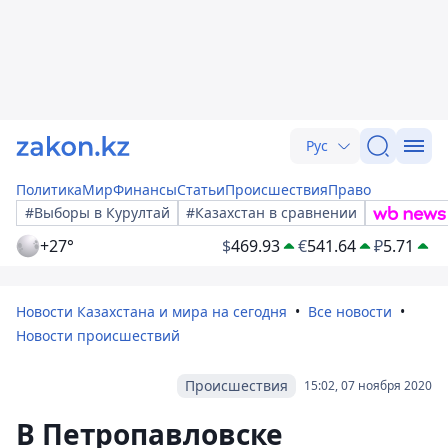
Рус
Политика
Мир
Финансы
Статьи
Происшествия
Право
#Выборы в Курултай
#Казахстан в сравнении
+27°
$
469.93
€
541.64
₽
5.71
Новости Казахстана и мира на сегодня
Все новости
Новости происшествий
Происшествия
15:02, 07 ноября 2020
В Петропавловске