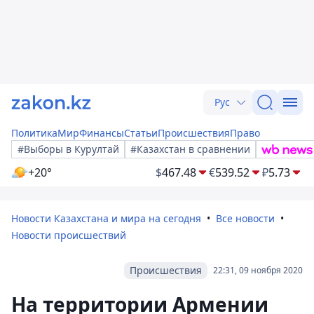
Рус
Политика
Мир
Финансы
Статьи
Происшествия
Право
#Выборы в Курултай
#Казахстан в сравнении
+20°
$
467.48
€
539.52
₽
5.73
Новости Казахстана и мира на сегодня
Все новости
Новости происшествий
Происшествия
22:31, 09 ноября 2020
На территории Армении