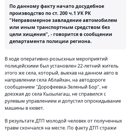
По данному факту начато досудебное
производство по ст. 200 ч.1 УК РК
"Неправомерное завладение автомобилем
или иным транспортным средством без
цели хищения", - говорится в сообщении
департамента полиции региона.
В ходе оперативно-розыскных мероприятий
полицейскими был установлен 22-летний житель
этого же села, который, выехав на данном авто в
направлении села Аблайхан, на автодороге
сообщением "Дорофеевка-Зеленый Бор", не
доезжая до села Кызылагаш, не справился с
рулевым управлением и допустил опрокидывание
машины в кювет.
В результате ДТП молодой человек от полученных
травм скончался на месте. По факту ДТП стражи