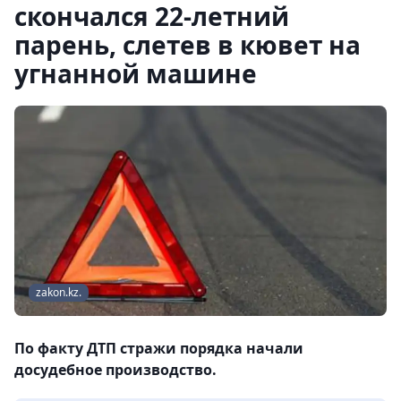
скончался 22-летний
парень, слетев в кювет на
угнанной машине
zakon.kz.
По факту ДТП стражи порядка начали
досудебное производство.