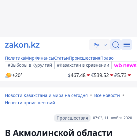
Рус
Политика
Мир
Финансы
Статьи
Происшествия
Право
#Выборы в Курултай
#Казахстан в сравнении
+20°
$
467.48
€
539.52
₽
5.73
Новости Казахстана и мира на сегодня
Все новости
Новости происшествий
Происшествия
07:03, 11 ноября 2020
В Акмолинской области