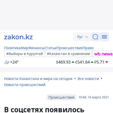
Рус
Политика
Мир
Финансы
Статьи
Происшествия
Право
#Выборы в Курултай
#Казахстан в сравнении
+24°
$
469.93
€
541.64
₽
5.71
Новости Казахстана и мира на сегодня
Все новости
Новости происшествий
Происшествия
10:40, 16 марта 2021
В соцсетях появилось