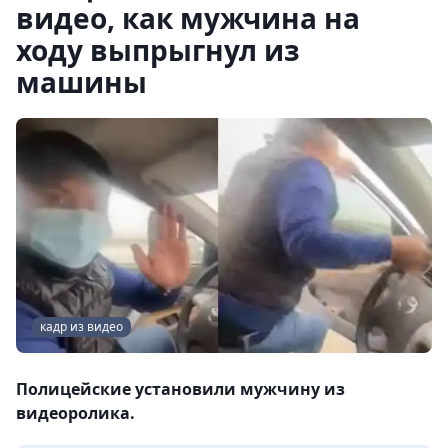
видео, как мужчина на
ходу выпрыгнул из
машины
кадр из видео
Полицейские установили мужчину из
видеоролика.