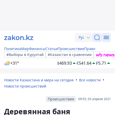
Рус
Политика
Мир
Финансы
Статьи
Происшествия
Право
#Выборы в Курултай
#Казахстан в сравнении
+31°
$
469.93
€
541.64
₽
5.71
Новости Казахстана и мира на сегодня
Все новости
Новости происшествий
Происшествия
09:55, 03 апреля 2021
Деревянная баня