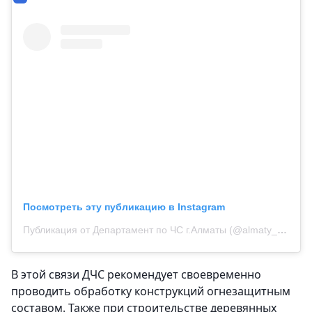
Посмотреть эту публикацию в Instagram
Публикация от Департамент по ЧС г.Алматы (@almaty_tjd)
В этой связи ДЧС рекомендует своевременно
проводить обработку конструкций огнезащитным
составом. Также при строительстве деревянных