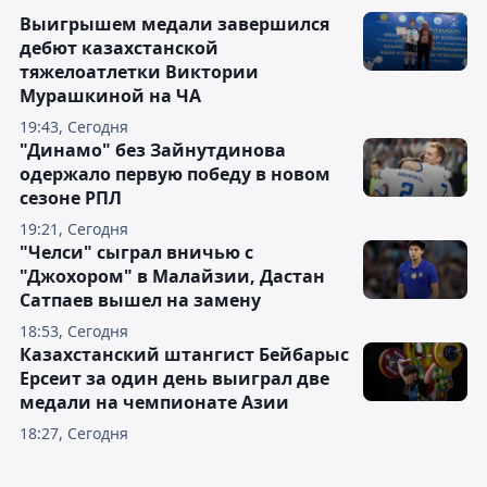
Выигрышем медали завершился
дебют казахстанской
тяжелоатлетки Виктории
Мурашкиной на ЧА
19:43, Сегодня
"Динамо" без Зайнутдинова
одержало первую победу в новом
сезоне РПЛ
19:21, Сегодня
"Челси" сыграл вничью с
"Джохором" в Малайзии, Дастан
Сатпаев вышел на замену
18:53, Сегодня
Казахстанский штангист Бейбарыс
Ерсеит за один день выиграл две
медали на чемпионате Азии
18:27, Сегодня