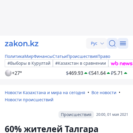
Рус
Политика
Мир
Финансы
Статьи
Происшествия
Право
#Выборы в Курултай
#Казахстан в сравнении
+27°
$
469.93
€
541.64
₽
5.71
Новости Казахстана и мира на сегодня
Все новости
Новости происшествий
Происшествия
20:00, 01 мая 2021
60% жителей Талгара