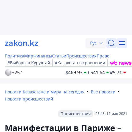
Рус
Политика
Мир
Финансы
Статьи
Происшествия
Право
#Выборы в Курултай
#Казахстан в сравнении
+25°
$
469.93
€
541.64
₽
5.71
Новости Казахстана и мира на сегодня
Все новости
Новости происшествий
Происшествия
23:43, 15 мая 2021
Манифестации в Париже –