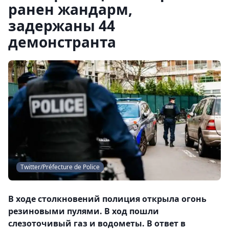
ранен жандарм,
задержаны 44
демонстранта
Twitter/Préfecture de Police
В ходе столкновений полиция открыла огонь
резиновыми пулями. В ход пошли
слезоточивый газ и водометы. В ответ в