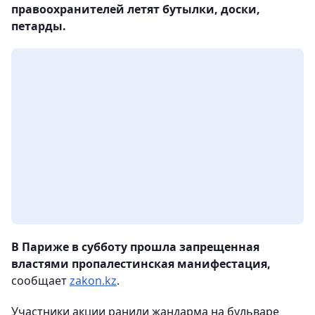
правоохранителей летят бутылки, доски,
петарды.
В Париже в субботу прошла запрещенная
властями пропалестинская манифестация,
сообщает
zakon.kz
.
Участники акции ранили жандарма на бульваре