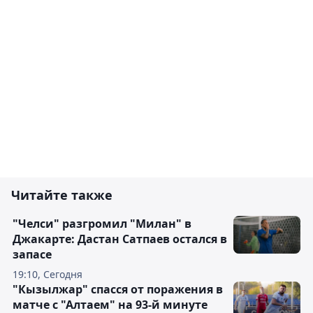
Читайте также
"Челси" разгромил "Милан" в
Джакарте: Дастан Сатпаев остался в
запасе
19:10, Сегодня
"Кызылжар" спасся от поражения в
матче с "Алтаем" на 93-й минуте