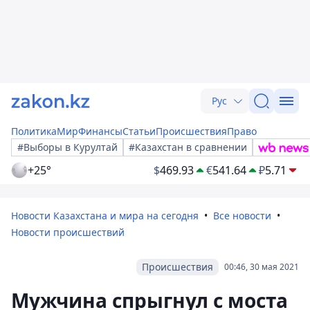
Рус
Политика
Мир
Финансы
Статьи
Происшествия
Право
#Выборы в Курултай
#Казахстан в сравнении
+25°
$
469.93
€
541.64
₽
5.71
Новости Казахстана и мира на сегодня
Все новости
Новости происшествий
Происшествия
00:46, 30 мая 2021
Мужчина спрыгнул с моста