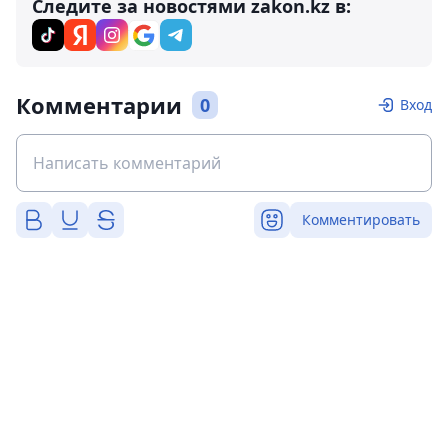
Следите за новостями zakon.kz в:
Комментарии
0
Вход
Комментировать