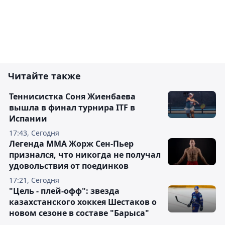
Читайте также
Теннисистка Соня Жиенбаева
вышла в финал турнира ITF в
Испании
17:43, Сегодня
Легенда ММА Жорж Сен-Пьер
признался, что никогда не получал
удовольствия от поединков
17:21, Сегодня
"Цель - плей-офф": звезда
казахстанского хоккея Шестаков о
новом сезоне в составе "Барыса"