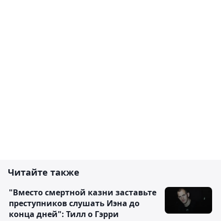
Читайте также
"Вместо смертной казни заставьте
преступников слушать Иэна до
конца дней": Тилл о Гэрри