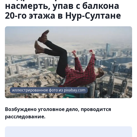
насмерть, упав с балкона
20-го этажа в Нур-Султане
иллюстрированное фото из pixabay.com
Возбуждено уголовное дело, проводится
расследование.