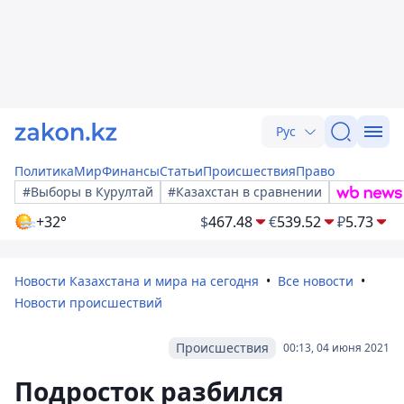
Рус
Политика
Мир
Финансы
Статьи
Происшествия
Право
#Выборы в Курултай
#Казахстан в сравнении
+32°
$
467.48
€
539.52
₽
5.73
Новости Казахстана и мира на сегодня
Все новости
Новости происшествий
Происшествия
00:13, 04 июня 2021
Подросток разбился