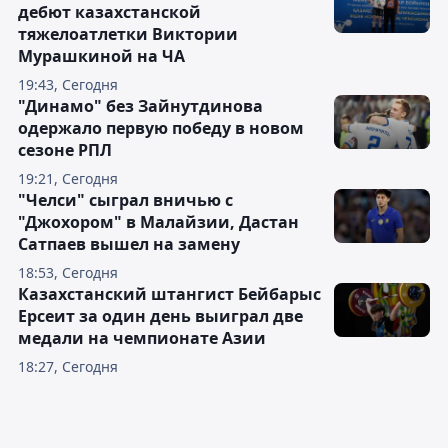
дебют казахстанской
тяжелоатлетки Виктории
Мурашкиной на ЧА
19:43, Сегодня
"Динамо" без Зайнутдинова
одержало первую победу в новом
сезоне РПЛ
19:21, Сегодня
"Челси" сыграл вничью с
"Джохором" в Малайзии, Дастан
Сатпаев вышел на замену
18:53, Сегодня
Казахстанский штангист Бейбарыс
Ерсеит за один день выиграл две
медали на чемпионате Азии
18:27, Сегодня