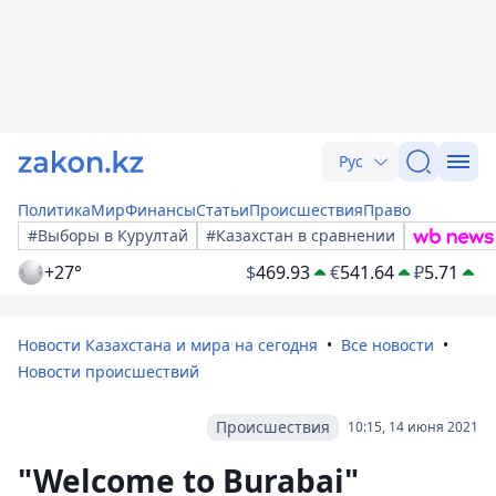
Рус
Политика
Мир
Финансы
Статьи
Происшествия
Право
#Выборы в Курултай
#Казахстан в сравнении
+27°
$
469.93
€
541.64
₽
5.71
Новости Казахстана и мира на сегодня
Все новости
Новости происшествий
Происшествия
10:15, 14 июня 2021
"Welcome to Burabai"