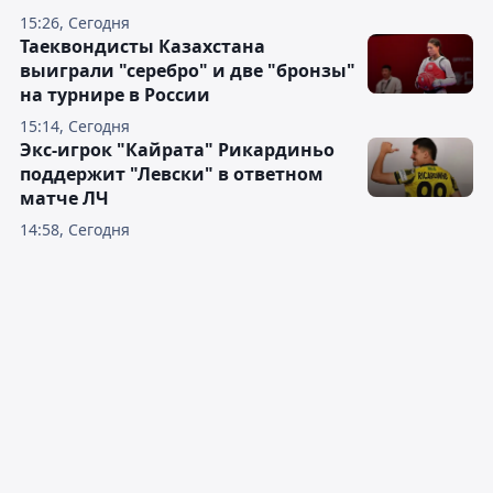
15:26, Сегодня
Таеквондисты Казахстана
выиграли "серебро" и две "бронзы"
на турнире в России
15:14, Сегодня
Экс-игрок "Кайрата" Рикардиньо
поддержит "Левски" в ответном
матче ЛЧ
14:58, Сегодня