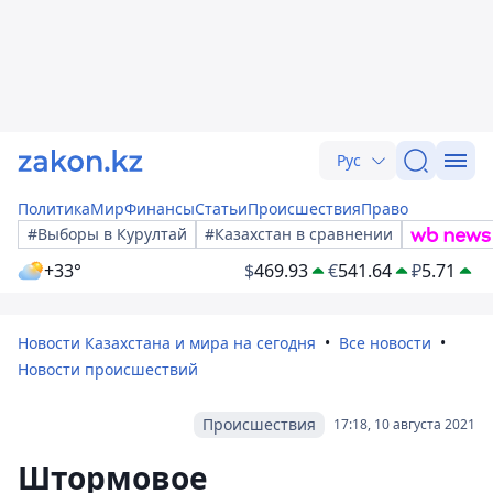
Рус
Политика
Мир
Финансы
Статьи
Происшествия
Право
#Выборы в Курултай
#Казахстан в сравнении
+33°
$
469.93
€
541.64
₽
5.71
Новости Казахстана и мира на сегодня
Все новости
Новости происшествий
Происшествия
17:18, 10 августа 2021
Штормовое