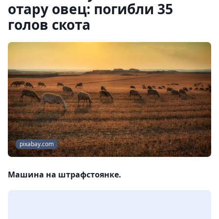
отару овец: погибли 35
голов скота
pixabay.com
Машина на штрафстоянке.