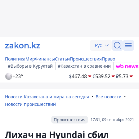
Рус
Политика
Мир
Финансы
Статьи
Происшествия
Право
#Выборы в Курултай
#Казахстан в сравнении
+23°
$
467.48
€
539.52
₽
5.73
Новости Казахстана и мира на сегодня
Все новости
Новости происшествий
Происшествия
17:31, 09 сентября 2021
Лихач на Hyundai сбил