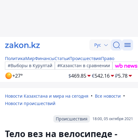
Рус
Политика
Мир
Финансы
Статьи
Происшествия
Право
#Выборы в Курултай
#Казахстан в сравнении
+27°
$
469.85
€
542.16
₽
5.78
Новости Казахстана и мира на сегодня
Все новости
Новости происшествий
Происшествия
18:00, 05 октября 2021
Тело вез на велосипеде -