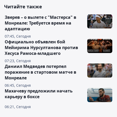
Читайте также
Зверев – о вылете с "Мастерса" в
Монреале: Требуется время на
адаптацию
07:45, Сегодня
Официально объявлен бой
Мейирима Нурсултанова против
Хесуса Рамоса-младшего
07:23, Сегодня
Даниил Медведев потерпел
поражение в стартовом матче в
Монреале
06:45, Сегодня
Махачеву предложили начать
карьеру в боксе
06:21, Сегодня