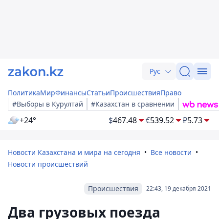
Рус
Политика
Мир
Финансы
Статьи
Происшествия
Право
#Выборы в Курултай
#Казахстан в сравнении
+24°
$
467.48
€
539.52
₽
5.73
Новости Казахстана и мира на сегодня
Все новости
Новости происшествий
Происшествия
22:43, 19 декабря 2021
Два грузовых поезда