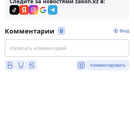
Следите за новостями zakon.kz в:
Комментарии
0
Вход
Комментировать