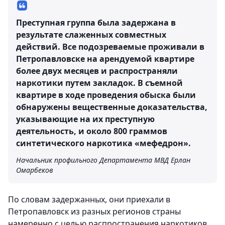
Преступная группа была задержана в
результате слаженных совместных
действий. Все подозреваемые проживали в
Петропавловске на арендуемой квартире
более двух месяцев и распространяли
наркотики путем закладок. В съемной
квартире в ходе проведения обыска были
обнаружены вещественные доказательства,
указывающие на их преступную
деятельность, и около 800 граммов
синтетического наркотика «мефедрон».
Начальник профильного Департамента МВД Ерлан
Омарбеков
По словам задержанных, они приехали в
Петропавловск из разных регионов страны
намеренно с целью распространения наркотиков.