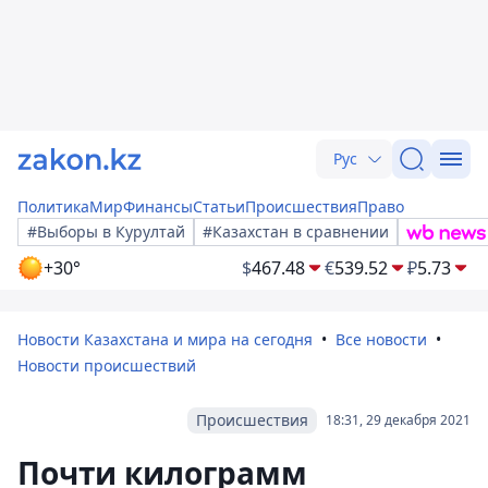
Рус
Политика
Мир
Финансы
Статьи
Происшествия
Право
#Выборы в Курултай
#Казахстан в сравнении
+30°
$
467.48
€
539.52
₽
5.73
Новости Казахстана и мира на сегодня
Все новости
Новости происшествий
Происшествия
18:31, 29 декабря 2021
Почти килограмм