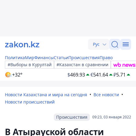
Рус
Политика
Мир
Финансы
Статьи
Происшествия
Право
#Выборы в Курултай
#Казахстан в сравнении
+32°
$
469.93
€
541.64
₽
5.71
Новости Казахстана и мира на сегодня
Все новости
Новости происшествий
Происшествия
09:23, 03 января 2022
В Атырауской области