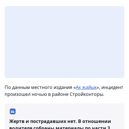
По данным местного издания «
Ак жайык
», инцидент
произошел ночью в районе Стройконторы.
Жертв и пострадавших нет. В отношении
водителя собраны материалы по части 3