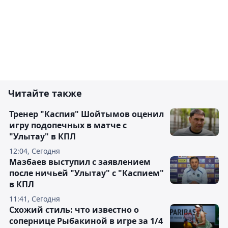
Читайте также
Тренер "Каспия" Шойтымов оценил
игру подопечных в матче с
"Улытау" в КПЛ
12:04, Сегодня
Мазбаев выступил с заявлением
после ничьей "Улытау" с "Каспием"
в КПЛ
11:41, Сегодня
Схожий стиль: что известно о
сопернице Рыбакиной в игре за 1/4