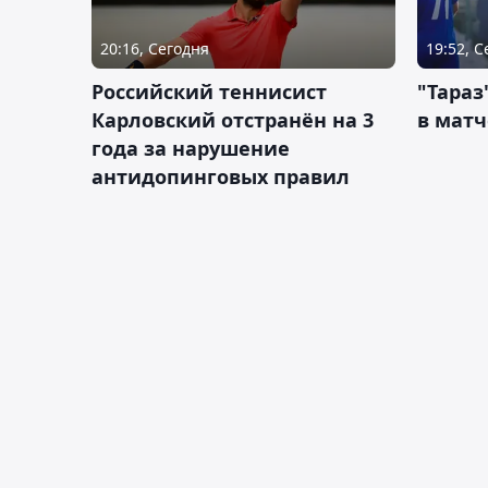
20:16, Сегодня
19:52, 
Российский теннисист
"Тараз
Карловский отстранён на 3
в матч
года за нарушение
антидопинговых правил