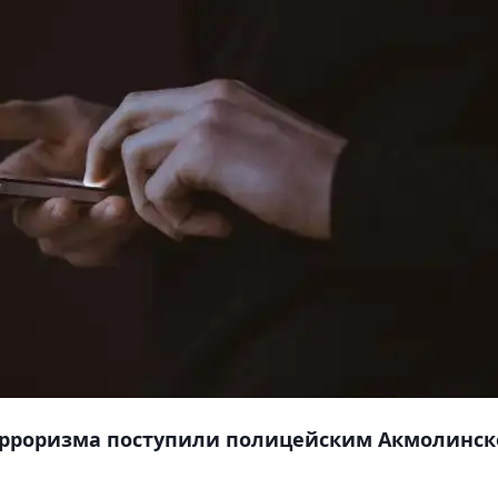
ерроризма поступили полицейским Акмолинс