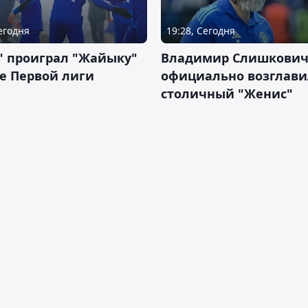
Сегодня
19:28, Сегодня
" проиграл "Жайыку"
Владимир Слишкови
е Первой лиги
официально возглави
столичный "Женис"