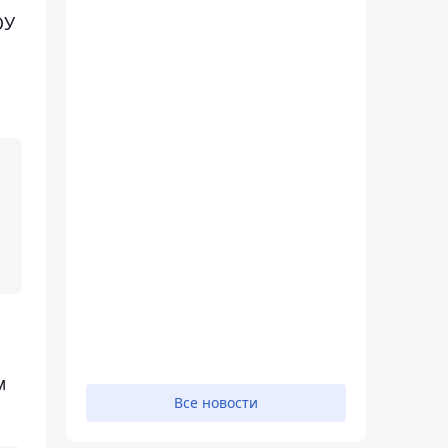
ОУ
м
Все новости