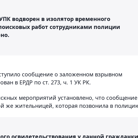
 УПК водворен в изолятор временного
 поисковых работ сотрудниками полиции
но.
поступило сообщение о заложенном взрывном
ан в ЕРДР по ст. 273, ч. 1 УК РК.
скных мероприятий установлено, что сообщение
й же жительницей, которая позвонила в полици
ого освидетельствования у данной гражданк