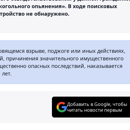
когольного опьянения». В ходе поисковых
тройство не обнаружено.
овящемся взрыве, поджоге или иных действиях,
й, причинения значительного имущественного
щественно опасных последствий, наказывается
 лет.
Добавить в Google, чтобы
читать новости первым