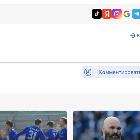
В
Комментироват