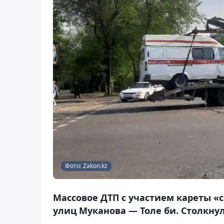
Фото: Zakon.kz
Массовое ДТП c участием кареты 
улиц Муканова — Толе би. Столкну