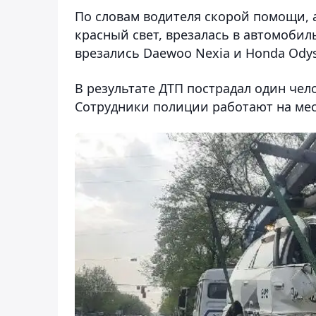
По словам водителя скорой помощи, 
красный свет, врезалась в автомобил
врезались Daewoo Nexia и Honda Odys
В результате ДТП пострадал один чел
Сотрудники полиции работают на ме