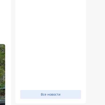
х
Все новости