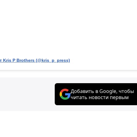
 Kris P Brothers (@kris_p_press)
Добавить в Google, чтобы
читать новости первым