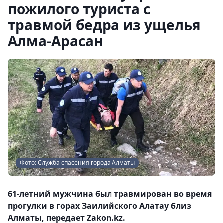
пожилого туриста с
травмой бедра из ущелья
Алма-Арасан
Фото: Служба спасения города Алматы
61-летний мужчина был травмирован во время
прогулки в горах Заилийского Алатау близ
Алматы, передает Zakon.kz.