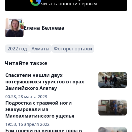
читать новости первым
Елена Беляева
2022 год
Алматы
Фоторепортажи
Читайте также
Спасатели нашли двух
потерявшихся туристов в горах
Заилийского Алатау
00:58, 28 марта 2023
Подростка с травмой ноги
эвакуировали из
Малоалматинского ущелья
19:53, 16 апреля 2022
Ели горели на вершине горы в