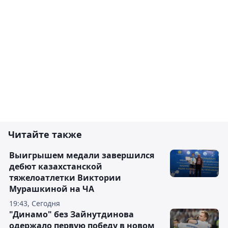
Читайте также
Выигрышем медали завершился
дебют казахстанской
тяжелоатлетки Виктории
Мурашкиной на ЧА
19:43, Сегодня
"Динамо" без Зайнутдинова
одержало первую победу в новом