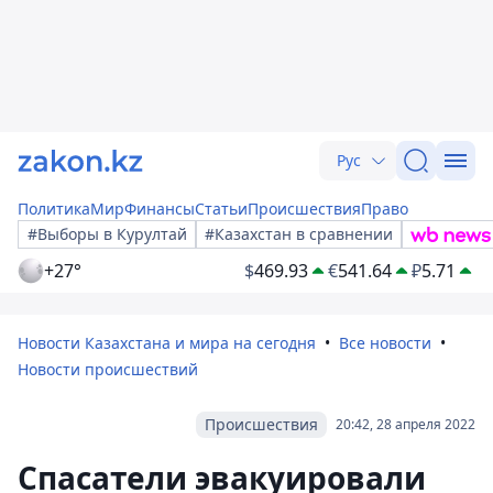
Рус
Политика
Мир
Финансы
Статьи
Происшествия
Право
#Выборы в Курултай
#Казахстан в сравнении
+27°
$
469.93
€
541.64
₽
5.71
Новости Казахстана и мира на сегодня
Все новости
Новости происшествий
Происшествия
20:42, 28 апреля 2022
Спасатели эвакуировали