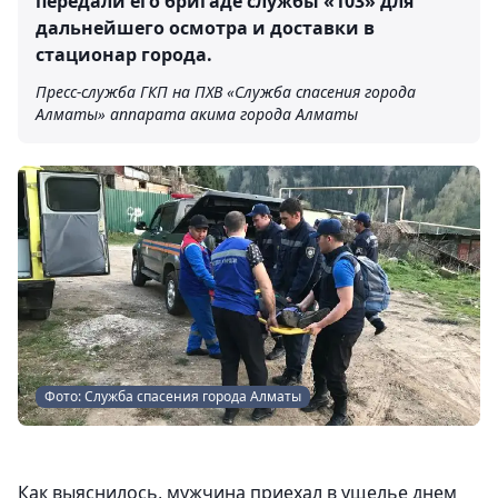
передали его бригаде службы «103» для
дальнейшего осмотра и доставки в
стационар города.
Пресс-служба ГКП на ПХВ «Служба спасения города
Алматы» аппарата акима города Алматы
Фото: Служба спасения города Алматы
Как выяснилось, мужчина приехал в ущелье днем